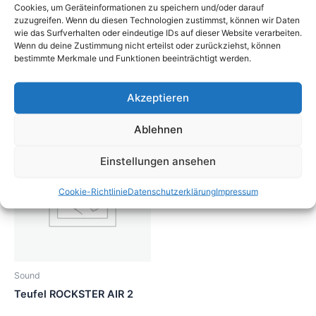
Cookies, um Geräteinformationen zu speichern und/oder darauf
zuzugreifen. Wenn du diesen Technologien zustimmst, können wir Daten
wie das Surfverhalten oder eindeutige IDs auf dieser Website verarbeiten.
Wenn du deine Zustimmung nicht erteilst oder zurückziehst, können
bestimmte Merkmale und Funktionen beeinträchtigt werden.
Sound
Sound
BOSE L1 Compact
Hercules SS400B/SS410B
Akzeptieren
Ablehnen
Einstellungen ansehen
Cookie-Richtlinie
Datenschutzerklärung
Impressum
Sound
Teufel ROCKSTER AIR 2